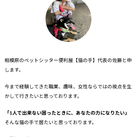
の
ジ
ジ
ペ
ー
ジ
送
り
相模原のペットシッター便利屋【猫の手】
代表の佐藤と申
します。
今まで経験してきた職業、趣味、女性ならではの視点を生
かして行きたいと思っております。
「1人で出来ない困ったときに、あなたの力になりたい」
そんな猫の手で居たいと思っております。