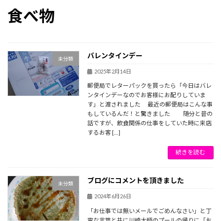
食べ物
バレンタインデー
未分類
2025年2月14日
郵便局でレターパックを買ったら「今日はバレ
ンタインデーなのでお客様にお配りしていま
す」と渡されました 最近の郵便局はこんな事
もしているんだ！と驚きました 随分と昔の
話ですが、飲食関係の仕事をしていた時に来店
するお客 […]
続きを読む
ブログにコメントを頂きました
未分類
2024年6月26日
「お仕事では無いメールでごめんなさい」と丁
寧な言葉と共に川崎大師のプールの帰りに「お