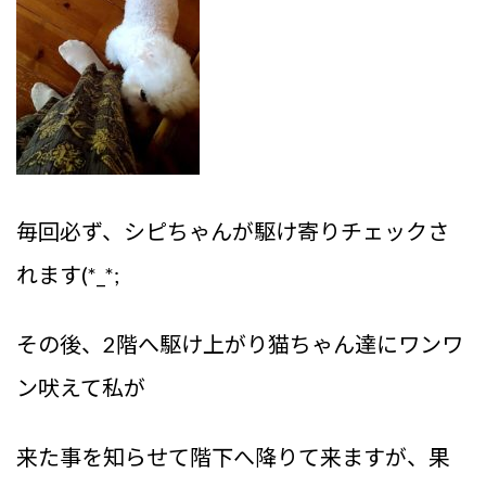
毎回必ず、シピちゃんが駆け寄りチェックさ
れます(*_*;
その後、2階へ駆け上がり猫ちゃん達にワンワ
ン吠えて私が
来た事を知らせて階下へ降りて来ますが、果