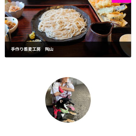
手作り蕎麦工房 陶山
2023年7月26日