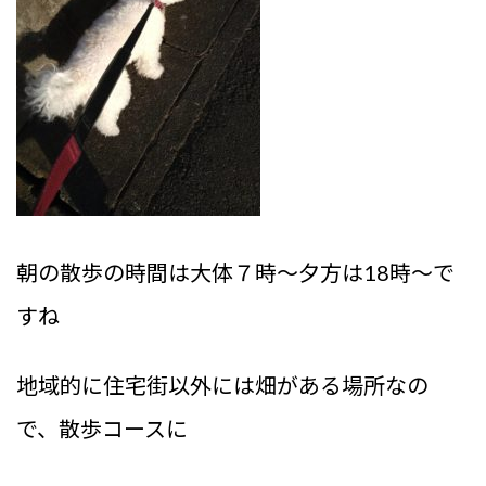
朝の散歩の時間は大体７時～夕方は18時～で
すね
地域的に住宅街以外には畑がある場所なの
で、散歩コースに