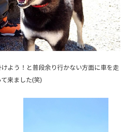
掛けよう！と普段余り行かない方面に車を走
て来ました(笑)