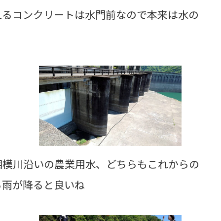
えるコンクリートは水門前なので本来は水の
相模川沿いの農業用水、どちらもこれからの
ら雨が降ると良いね