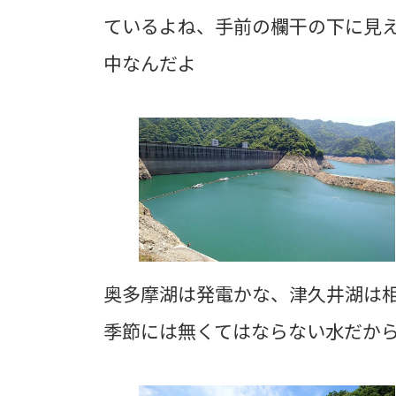
ているよね、手前の欄干の下に見
中なんだよ
奥多摩湖は発電かな、津久井湖は
季節には無くてはならない水だか