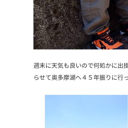
週末に天気も良いので何処かに出
らせて奥多摩湖へ４５年振りに行っ