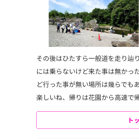
その後はひたすら一般道を走り辿
には乗らないけど来た事は無かっ
ど行った事が無い場所は幾らでも
楽しいね、帰りは花園から高速で
ト