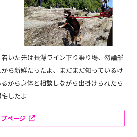
り着いた先は長瀞ライン下り乗り場、勿論船
たから新鮮だったよ、まだまだ知っているけ
あるから身体と相談しながら出掛けられたら
帰宅したよ
ップページ