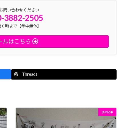
お問い合わせください
0-3882-2505
夜６時まで【年中無休】
ールはこちら
Threads
次の記事