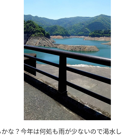
るかな？今年は何処も雨が少ないので渇水し