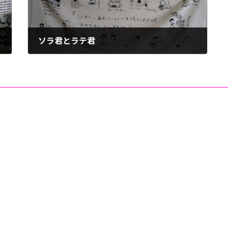
ソラ君とラテ君
2026年6月25日